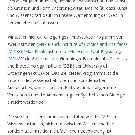
Schon seit Jahrhunderten, definieren Wissenschaft und Kunst
die Grenzen und Form unserer Realität. Das heißt, dass Kunst
und Wissenschaft deutlich unsere Warnehmung der Welt, in
der wir leben beeinflussen.
Wir stellen hier ein einzigartiges, innovatives Programm von
zwei Instituten (
Max Planck Institute of Coloids and Interfaces
(MPIKG)/Max Plank Institute of Molecular Plant Physiology
(MPIMP)
) in Golm und das Groeninger Biomolecular Sciences
and Biotechnology Institute (GBB) der University of
Groeningen (RuG) vor. Das Ziel dieses Programms ist die
Initiaton des wissenschaftlichen und künstlerischen
Austausches, wobei auch ein Beitrag für das allgemeine
Verständnis und die Anerkennung der Synthetischen Biologie
erreicht werden soll.
Die verstärkte Teilnahme von Instituten wie des MPIs im
Wissensaustausch, nicht nur zwischen Wissenschaftlern
sondern auch mit der nichtfachlichen Bevölkerung, ist