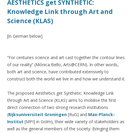
AESTHETICS get SYNTHETIC:
Knowledge Link through Art and
Science (KLAS)
[in German below]
“For centuries science and art cast together the contour lines
of our reality” (Mónica Bello, Arts@CERN). In other words,
both art and science, have contributed extensively to
construct both the world we live in and how we understand it.
The proposed Aesthetics get Synthetic: Knowledge Link
through Art and Science (KLAS) aims to mobilise the first
direct connection of two strong research institutions
(
Rijksuniversiteit Groningen
[RuG] and
Max-Planck-
Institut
[MPI] in Golm), their wide variety of stakeholders as
well as the general members of the society. Bringing them